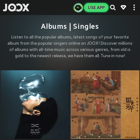
USE APP
Albums | Singles
Listen to all the popular albums, latest songs of your favorite
album from the popular singers online on JOOX! Discover millions
of albums with all-time music across various genres, from old is
gold to the newest release, we have them all. Tune in now!