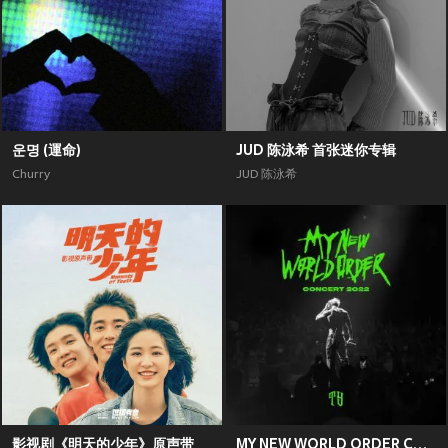
운명 (運命)
JUD 陈泳希 首张迷你专辑
Churry
JUD 陈泳希
影视剧《明天的少年》原声带
MY NEW WORLD ORDER CONCERT 2022