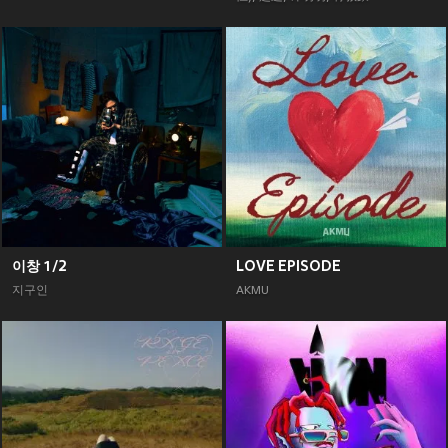
이창 1/2
LOVE EPISODE
지구인
AKMU