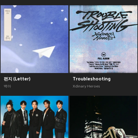
편지 (Letter)
Troubleshooting
백아
Xdinary Heroes