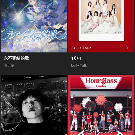
永不完结的歌
10+1
洛天依
Lolly Talk