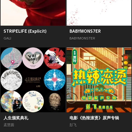
STRIPELIFE (Explicit)
BABYMONS7ER
GALI
BABYMONSTER
人生颁奖典礼
电影《热辣滚烫》原声专辑
孟慧圆
彭飞