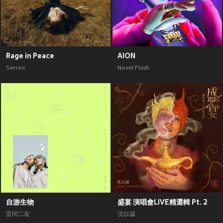
Rage in Peace
AION
Serrini
Novel Flash
自游生物
盛宴 演唱會LIVE精選輯 Pt. 2
雷同二友
沈以诚