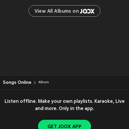
View All Albums on 
Songs Online
Album
Listen offline. Make your own playlists. Karaoke, Live
and more. Only in the app.
GET JOOX APP