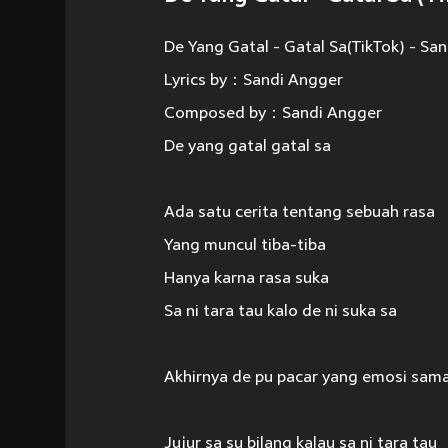
De Yang Gatal - Gatal Sa(TikTok) - Sa
Lyrics by：Sandi Angger
Composed by：Sandi Angger
De yang gatal gatal sa
Ada satu cerita tentang sebuah rasa
Yang muncul tiba-tiba
Hanya karna rasa suka
Sa ni tara tau kalo de ni suka sa
Akhirnya de pu pacar yang emosi sam
Jujur sa su bilang kalau sa ni tara tau