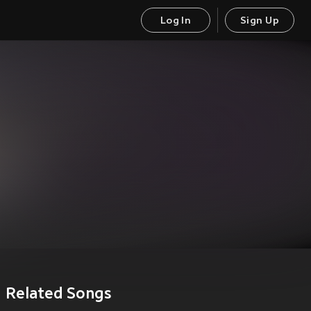
Log In
Sign Up
Related Songs