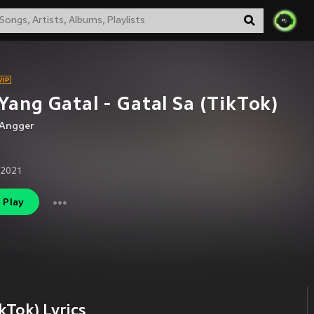
Yang Gatal - Gatal Sa (TikTok)
 Angger
 2021
Play
ikTok) Lyrics