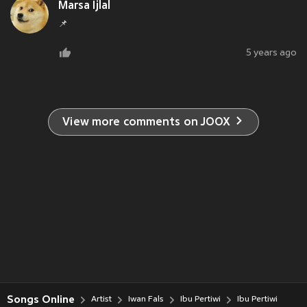
Marsa Ijlal
📌
5 years ago
View more comments on JOOX
Songs Online
Artist
Iwan Fals
Ibu Pertiwi
Ibu Pertiwi