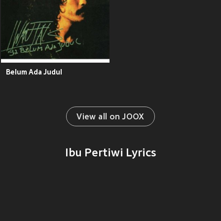
Belum Ada Judul
View all on JOOX
Ibu Pertiwi Lyrics