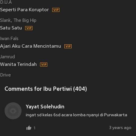
D.U.A
Seperti Para Koruptor
Slank
The Big Hip
Satu Satu
Iwan Fals
Ajari Aku Cara Mencintamu
Jamrud
Wanita Terindah
Drive
Comments for Ibu Pertiwi (404)
Yayat Solehudin
ingat sd kelas 6sd acara lomba nyanyi di Purwakarta
3 years ago
1