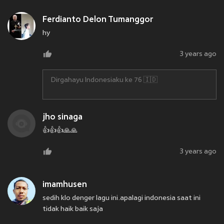
Ferdianto Delon Tumanggor
hy
3 years ago
Dirgahayu Indonesiaku ke 76 🇮🇩
jho sinaga
👍👍👍🙏🙏
3 years ago
imamhusen
sedih klo denger lagu ini.apalagi indonesia saat ini
tidak haik baik saja