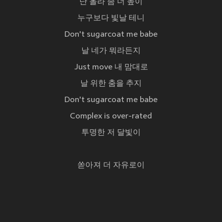
난 올라 좀 더 높이
누구보다 빛날 테니
Don't sugarcoat me babe
날 네가 뭐라든지
Just move 내 맘대로
날 위한 춤을 추지
Don't sugarcoat me babe
Complex is over-rated
투명한 저 달빛이
쏟아져 더 자유로이