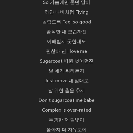
So 가슴에만 묻던 말이
하얀 나비처럼 Flying
놀랍도록 Feel so good
솔직한 내 모습까진
이해받지 못한대도
괜찮아 난 I love me
Sugarcoat 따윈 벗어던진
날 네가 뭐라든지
Just move 내 맘대로
날 위한 춤을 추지
Don't sugarcoat me babe
Complex is over-rated
투명한 저 달빛이
쏟아져 더 자유로이