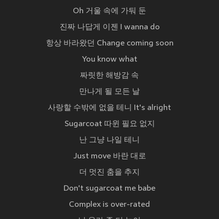
Oh 거울 속에 가둬 둔
진짜 나답게 이젠 I wanna do
항상 바라왔던 Change coming soon
You know what
짜릿한 해방감 속
만나게 될 모든 날
사랑할 수밖에 없을 테니 It's alright
Sugarcoat 따윈 필요 없지
난 그냥 나일 테니
Just move 바란 대로
더 멋진 춤을 추지
Don't sugarcoat me babe
Complex is over-rated