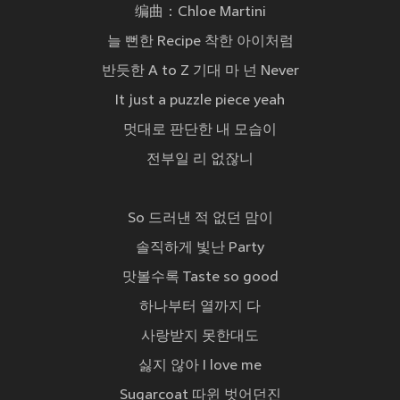
编曲：Chloe Martini
늘 뻔한 Recipe 착한 아이처럼
반듯한 A to Z 기대 마 넌 Never
It just a puzzle piece yeah
멋대로 판단한 내 모습이
전부일 리 없잖니
So 드러낸 적 없던 맘이
솔직하게 빛난 Party
맛볼수록 Taste so good
하나부터 열까지 다
사랑받지 못한대도
싫지 않아 I love me
Sugarcoat 따윈 벗어던진