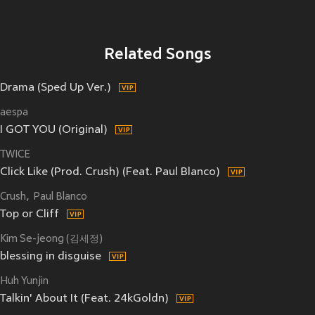
Related Songs
Drama (Sped Up Ver.)
aespa
I GOT YOU (Original)
TWICE
Click Like (Prod. Crush) (Feat. Paul Blanco)
Crush
Paul Blanco
Top or Cliff
Kim Se-jeong (김세정)
blessing in disguise
Huh Yunjin
Talkin' About It (Feat. 24kGoldn)