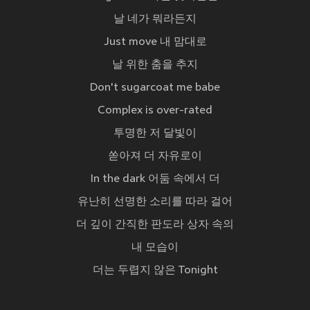
날 네가 뭐라든지
Just move 내 맘대로
날 위한 춤을 추지
Don't sugarcoat me babe
Complex is over-rated
투명한 저 달빛이
쏟아져 더 자유로이
In the dark 어둠 속에서 더
유난히 선명한 소리를 따라 걸어
더 깊이 간직한 판도라 상자 속의
내 모습이
더는 두렵지 않은 Tonight