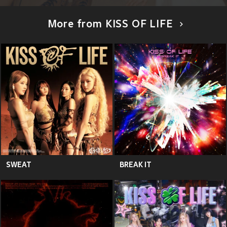
More from KISS OF LIFE
SWEAT
BREAK IT