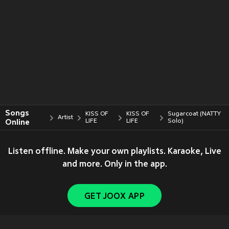
Songs
KISS OF
KISS OF
Sugarcoat (NATTY
Artist
Online
LIFE
LIFE
Solo)
Listen offline. Make your own playlists. Karaoke, Live
and more. Only in the app.
GET JOOX APP