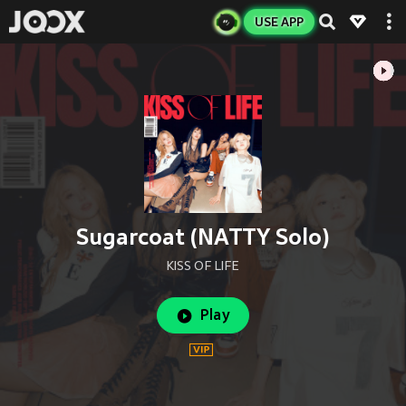
USE APP
Sugarcoat (NATTY Solo)
KISS OF LIFE
Play