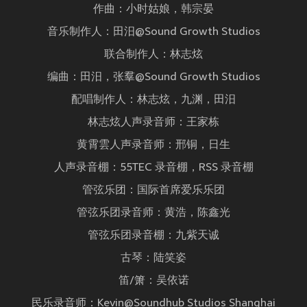
作曲：小时姑娘，韩宗晏
音乐制作人：田汨@Sound Growth Studios
联合制作人：林志炫
编曲：田汨，张羣@Sound Growth Studios
配唱制作人：林志炫，九渊，田汨
林志炫人声录音师：王家栋
黄霄雲人声录音师：邢铜，日生
人声录音棚：55TEC 录音棚，RSS 录音棚
管弦乐团：国际首席爱乐乐团
管弦乐团录音师：黄浩，陈鑫光
管弦乐团录音棚：九紫天诚
古琴：陆笑姿
笛/箫：吴依诺
民乐录音师：Kevin@Soundhub Studios Shanghai