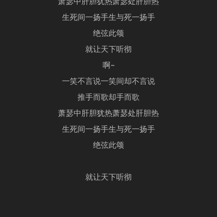
萧瑟中肝胆犹热萧瑟处肝胆热
生死间一扬手生与死一扬手
绝弦此颂
就让天下听彻
啊~
一笑不言说一笑间却不言说
推手而歌却手而歌
萧瑟中肝胆犹热萧瑟处肝胆热
生死间一扬手生与死一扬手
绝弦此颂
就让天下听彻