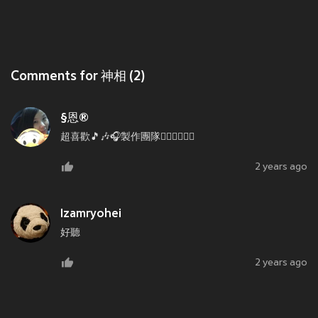
Comments for 神相 (2)
§恩®
超喜歡🎵🎶🎧製作團隊👍🏻👍🏻👍🏻
2 years ago
Izamryohei
好聽
2 years ago