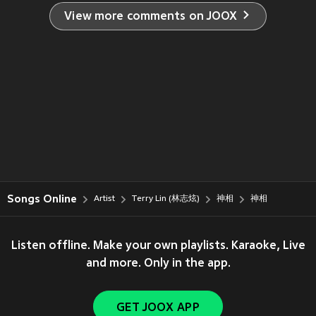
View more comments on JOOX
Songs Online
Artist
Terry Lin (林志炫)
神相
神相
Listen offline. Make your own playlists. Karaoke, Live
and more. Only in the app.
GET JOOX APP