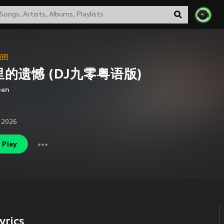
的遗憾 (DJ九零粤语版)
en
 2026
Play
rics