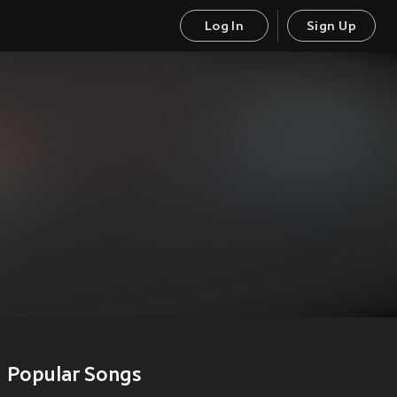
Log In
Sign Up
Popular Songs