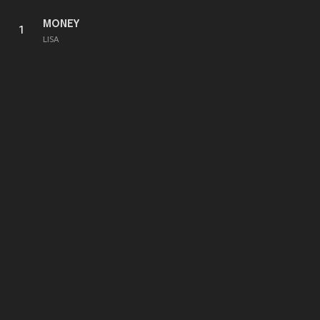
MONEY
1
LISA