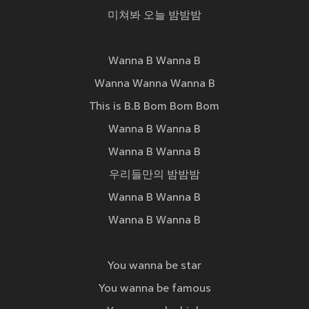
미쳐봐 오늘 밤밤밤
Wanna B Wanna B
Wanna Wanna Wanna B
This is B.B Bom Bom Bom
Wanna B Wanna B
Wanna B Wanna B
우리들만의 밤밤밤
Wanna B Wanna B
Wanna B Wanna B
You wanna be star
You wanna be famous