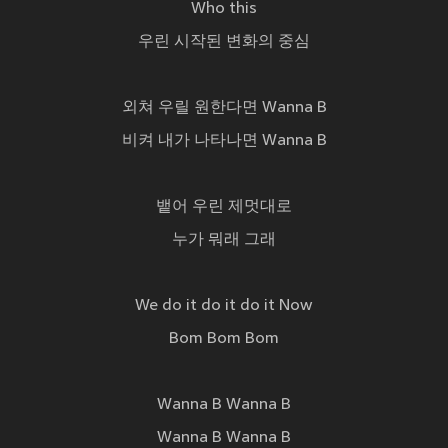
Who this
우린 시작된 변화의 중심
외쳐 우릴 원한다면 Wanna B
비켜 내가 나타나면 Wanna B
뱉어 우린 제멋대로
누가 뭐래 그래
We do it do it do it Now
Bom Bom Bom
Wanna B Wanna B
Wanna B Wanna B