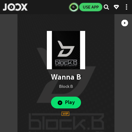
USE APP
Wanna B
Block B
Play