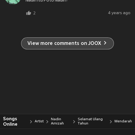
Nadin itu Poto Nadin?
4 years ago
2
View more comments on JOOX
Songs
Nadin
Selamat Ulang
Artist
Mendarah
Online
Amizah
Tahun