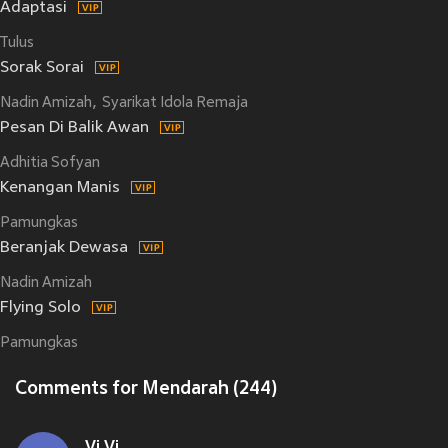
Adaptasi
Tulus
Sorak Sorai
Nadin Amizah
Syarikat Idola Remaja
Pesan Di Balik Awan
Adhitia Sofyan
Kenangan Manis
Pamungkas
Beranjak Dewasa
Nadin Amizah
Flying Solo
Pamungkas
Comments for Mendarah (244)
Vi Vi