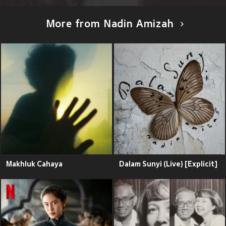
More from Nadin Amizah
Makhluk Cahaya
Dalam Sunyi (Live) [Explicit]