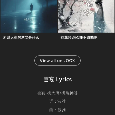
所以人生的意义是什么
葬花吟 怎么能不遗憾呢
View all on JOOX
喜宴 Lyrics
喜宴-桃夭漓/御鹿神谷
词：波雅
曲：波雅