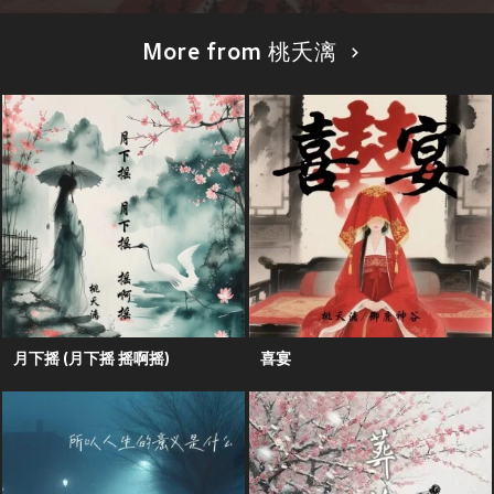
More from 桃夭漓
月下摇 (月下摇 摇啊摇)
喜宴