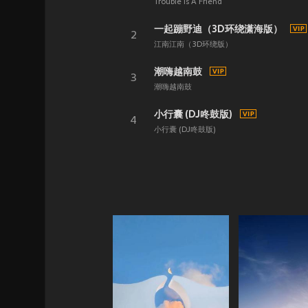
Trouble Is A Friend
一起蹦野迪（3D环绕潇海版）
2
江南江南（3D环绕版）
潮嗨越南鼓
3
潮嗨越南鼓
小行囊 (DJ咚鼓版)
4
小行囊 (DJ咚鼓版)