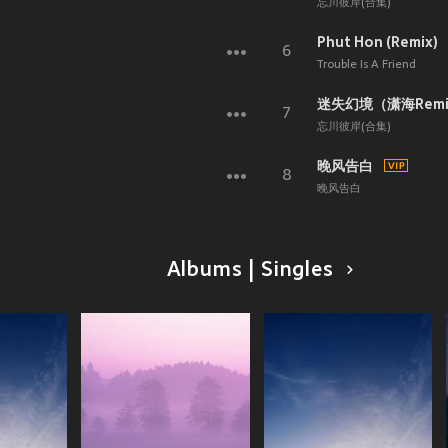
忘川彼岸(合集)
Phut Hon (Remix)
6
Trouble Is A Friend
迷失幻境（潇海Remix
7
忘川彼岸(合集)
晚风告白
8
晚风告白
Albums | Singles