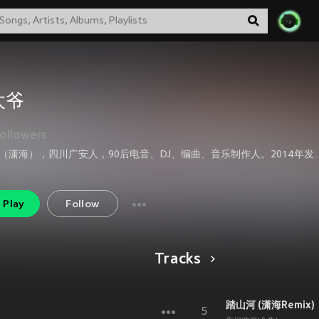
太爷
ollowers
苏太爷（潇海），四川广安人，90后电音、DJ、编曲、音乐制作人。2014
Play
Follow
Tracks
踏山河 (潇海Remix)
5