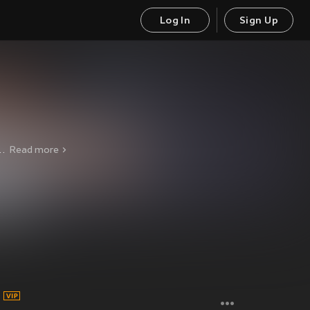
Log In
Sign Up
年发行专辑《谁的回忆》《星空》《想你的夜》。 经纪公司：广州市千锐文化传媒科技有限公司
Read more