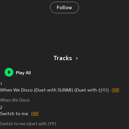
Follow
Tracks
Play All
1
When We Disco (Duet with SUNMI) (Duet with 선미)
When We Disco
2
Switch to me
Switch to me (duet with JYP)