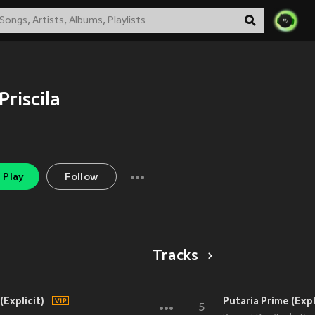
Priscila
Play
Follow
Tracks
(Explicit)
Putaria Prime (Expl
5