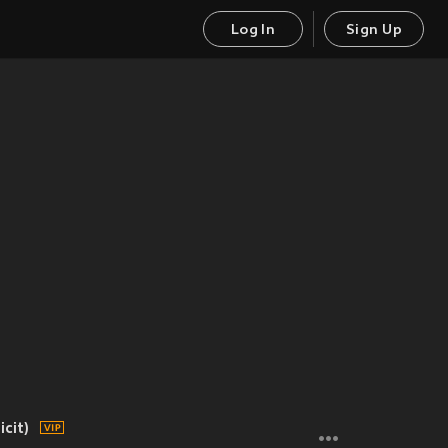
Log In
Sign Up
icit)