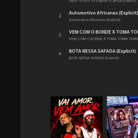
Você Tá no F Vs Espirra o Lança (Explicit)
Automotivo Africanes (Explicit
2
Automotivo Africanes (Explicit)
3
VEM COM O BONDE X TOMA TOMA TOMA B
BOTA NESSA SAFADA (Explicit)
4
BOTA NESSA SAFADA (Explicit)