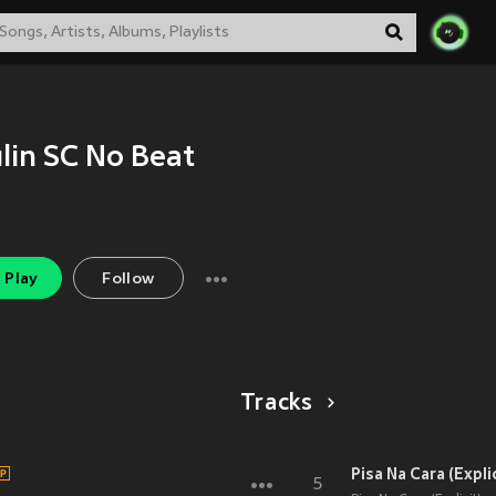
lin SC No Beat
Play
Follow
Tracks
Pisa Na Cara (Explic
5