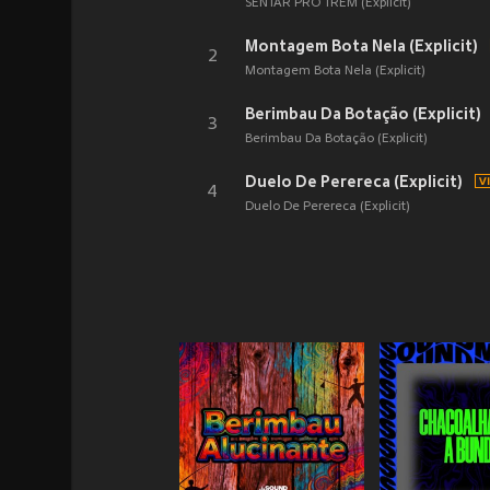
SENTAR PRO TREM (Explicit)
Montagem Bota Nela (Explicit)
2
Montagem Bota Nela (Explicit)
Berimbau Da Botação (Explicit)
3
Berimbau Da Botação (Explicit)
Duelo De Perereca (Explicit)
4
Duelo De Perereca (Explicit)