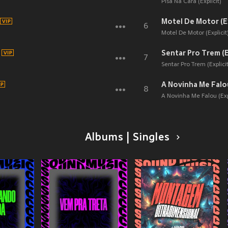
Pisa Na Cara (Explicit)
Motel De Motor (Ex
6
Motel De Motor (Explicit
Sentar Pro Trem (E
7
Sentar Pro Trem (Explicit
A Novinha Me Falou
8
A Novinha Me Falou (Expl
Albums | Singles