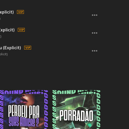
plicit)
)
xplicit)
)
 (Explicit)
icit)