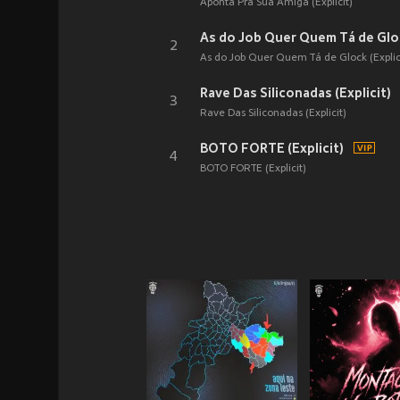
Aponta Pra Sua Amiga (Explicit)
As do Job Quer Quem Tá de Gloc
2
As do Job Quer Quem Tá de Glock (Explic
Rave Das Siliconadas (Explicit)
3
Rave Das Siliconadas (Explicit)
BOTO FORTE (Explicit)
4
BOTO FORTE (Explicit)