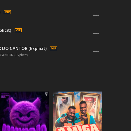
)
licit)
 DO CANTOR (Explicit)
ANTOR (Explicit)