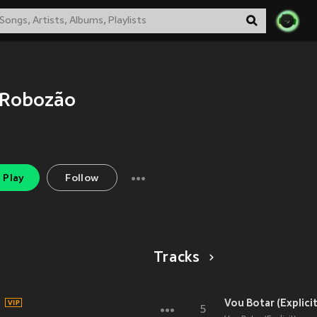
 Robozão
Play
Follow
Tracks
Vou Botar (Explicit
5