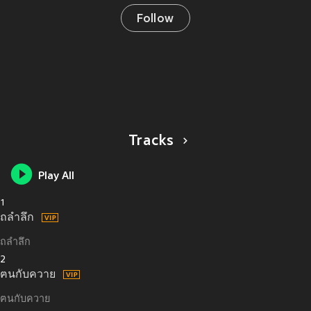
Follow
Tracks
Play All
1
ถลำลึก
ถลำลึก
2
ฅนกับควาย
ฅนกับควาย