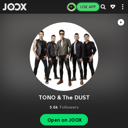
USE APP
TONO & The DUST
5.6k
Followers
Open on JOOX