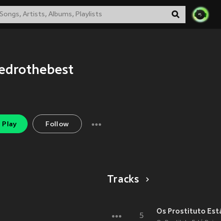
edrothebest
Play
Follow
Tracks
Os Prostituto Est
5