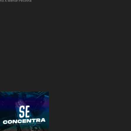
ano X Menor Pecinha