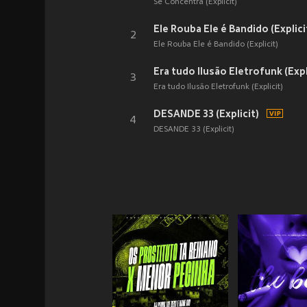
Se Concentra (Explicit)
Ele Rouba Ele é Bandido (Explici
2
Ele Rouba Ele é Bandido (Explicit)
Era tudo Ilusão Eletrofunk (Expl
3
Era tudo Ilusão Eletrofunk (Explicit)
DESANDE 33 (Explicit)
4
DESANDE 33 (Explicit)