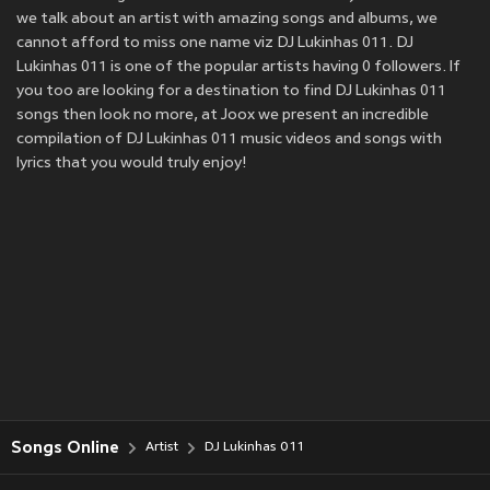
we talk about an artist with amazing songs and albums, we
cannot afford to miss one name viz DJ Lukinhas 011. DJ
Lukinhas 011 is one of the popular artists having 0 followers. If
you too are looking for a destination to find DJ Lukinhas 011
songs then look no more, at Joox we present an incredible
compilation of DJ Lukinhas 011 music videos and songs with
lyrics that you would truly enjoy!
Songs Online
Artist
DJ Lukinhas 011