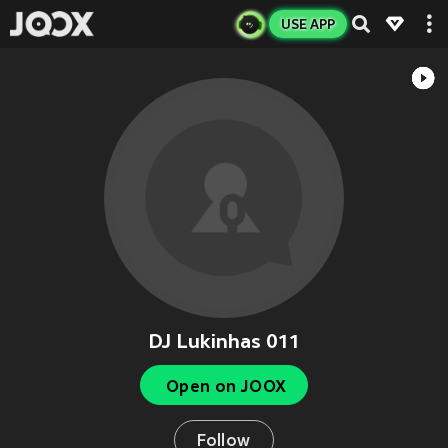
USE APP
DJ Lukinhas 011
Open on JOOX
Follow