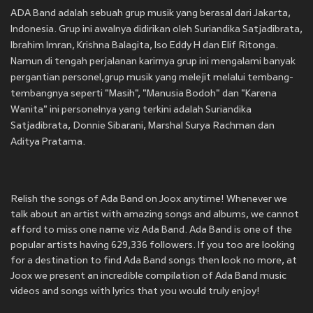
ADA Band adalah sebuah grup musik yang berasal dari Jakarta,
Indonesia. Grup ini awalnya didirikan oleh Suriandika Satjadibrata,
Ibrahim Imran, Krishna Balagita, Iso Eddy H dan Elif Ritonga.
Namun di tengah perjalanan karirnya grup ini mengalami banyak
pergantian personel,grup musik yang melejit melalui tembang-
tembangnya seperti "Masih", "Manusia Bodoh" dan "Karena
Wanita" ini personelnya yang terkini adalah Suriandika
Satjadibrata, Donnie Sibarani, Marshal Surya Rachman dan
Aditya Pratama.
Relish the songs of Ada Band on Joox anytime! Whenever we
talk about an artist with amazing songs and albums, we cannot
afford to miss one name viz Ada Band. Ada Band is one of the
popular artists having 629,336 followers. If you too are looking
for a destination to find Ada Band songs then look no more, at
Joox we present an incredible compilation of Ada Band music
videos and songs with lyrics that you would truly enjoy!