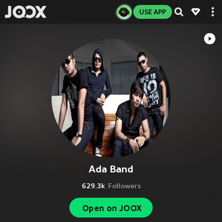
USE APP
Ada Band
629.3k
Followers
Open on JOOX