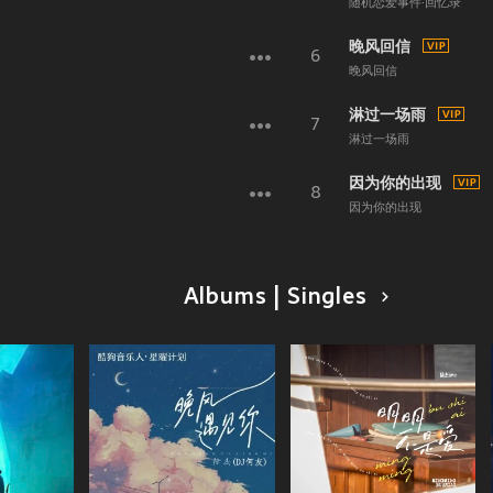
随机恋爱事件·回忆录
晚风回信
6
晚风回信
淋过一场雨
7
淋过一场雨
因为你的出现
8
因为你的出现
Albums | Singles