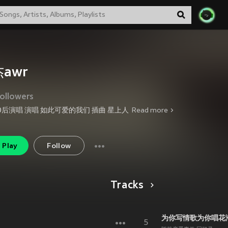
awr
ollowers
00后演唱 演唱 如此可爱的我们 插曲 星上人
Read more
Play
Follow
Tracks
为你写情歌为你唱花
5