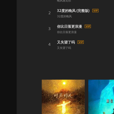
晚风遇见你
32度的晚风 (完整版)
2
32度的晚风
你比日落更浪漫
3
你比日落更浪漫
又失望了吗
4
又失望了吗