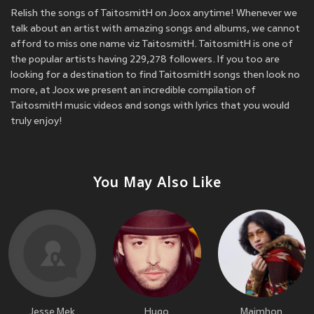
Relish the songs of TaitosmitH on Joox anytime! Whenever we
talk about an artist with amazing songs and albums, we cannot
afford to miss one name viz TaitosmitH. TaitosmitH is one of
the popular artists having 229,278 followers. If you too are
looking for a destination to find TaitosmitH songs then look no
more, at Joox we present an incredible compilation of
TaitosmitH music videos and songs with lyrics that you would
truly enjoy!
You May Also Like
Jesse Mek
Hugo
Maimhon