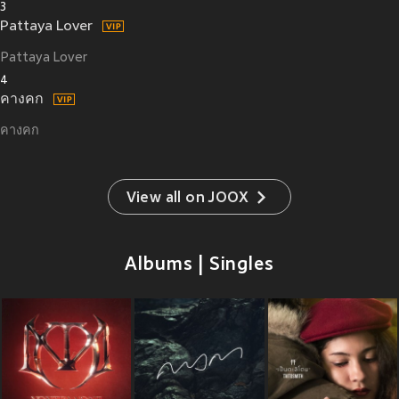
3
Pattaya Lover
Pattaya Lover
4
คางคก
คางคก
View all on JOOX
Albums | Singles