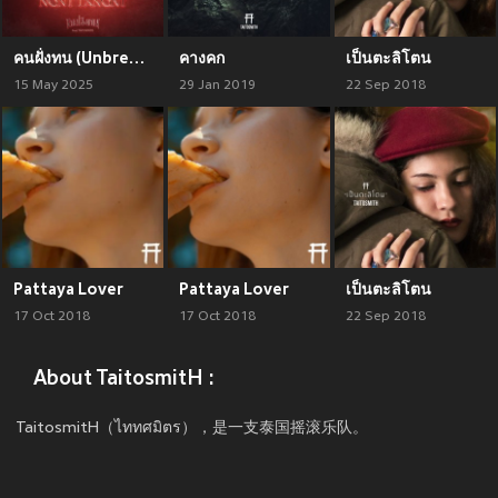
คนฝั่งทน (Unbreakable)
คางคก
เป็นตะลิโตน
15 May 2025
29 Jan 2019
22 Sep 2018
Pattaya Lover
Pattaya Lover
เป็นตะลิโตน
17 Oct 2018
17 Oct 2018
22 Sep 2018
About TaitosmitH :
TaitosmitH（ไททศมิตร），是一支泰国摇滚乐队。