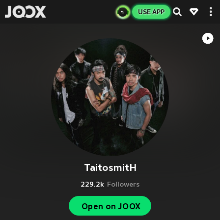
USE APP
TaitosmitH
229.2k
Followers
Open on JOOX