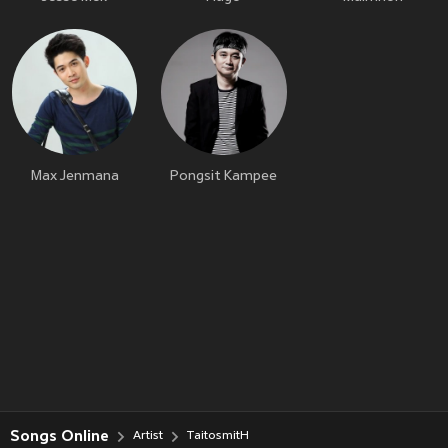
Max Jenmana
Pongsit Kampee
Songs Online
Artist
TaitosmitH