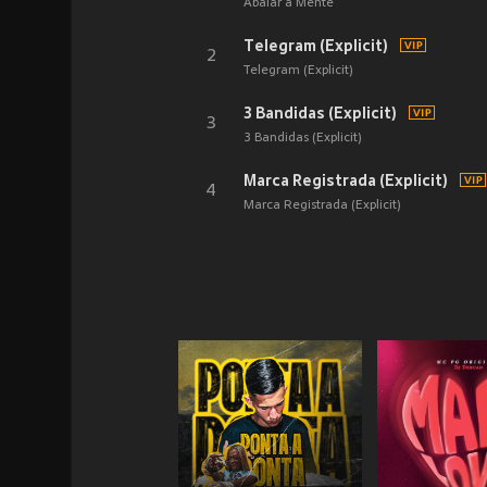
Abalar a Mente
Telegram (Explicit)
2
Telegram (Explicit)
3 Bandidas (Explicit)
3
3 Bandidas (Explicit)
Marca Registrada (Explicit)
4
Marca Registrada (Explicit)