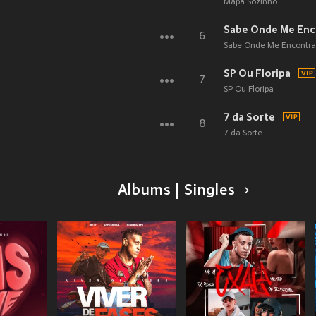
Mapa Sozinho
Sabe Onde Me Enc
6
Sabe Onde Me Encontra
SP Ou Floripa
7
SP Ou Floripa
7 da Sorte
8
7 da Sorte
Albums | Singles