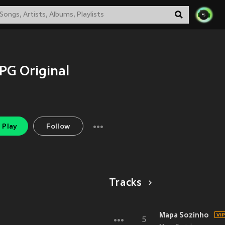
PG Original
Play
Follow
Tracks
Mapa Sozinho
5