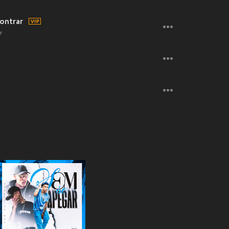
ontrar
r