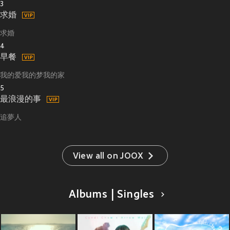
3
求婚
求婚
4
早餐
我的爱我的梦我的家
5
最浪漫的事
追夢人
View all on JOOX
Albums | Singles