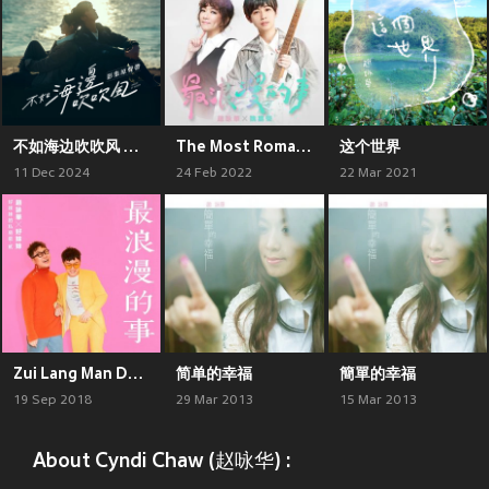
不如海边吹吹风 影集原声带
The Most Romantic Thing
这个世界
11 Dec 2024
24 Feb 2022
22 Mar 2021
Zui Lang Man De Shi
简单的幸福
簡單的幸福
19 Sep 2018
29 Mar 2013
15 Mar 2013
About Cyndi Chaw (赵咏华) :