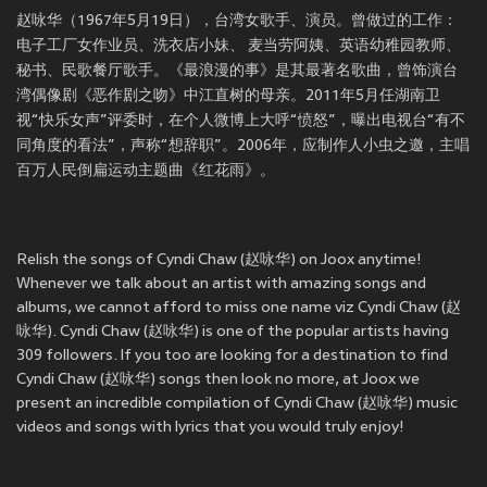
赵咏华（1967年5月19日），台湾女歌手、演员。曾做过的工作：
电子工厂女作业员、洗衣店小妹、 麦当劳阿姨、英语幼稚园教师、
秘书、民歌餐厅歌手。《最浪漫的事》是其最著名歌曲，曾饰演台
湾偶像剧《恶作剧之吻》中江直树的母亲。2011年5月任湖南卫
视“快乐女声”评委时，在个人微博上大呼“愤怒”，曝出电视台“有不
同角度的看法”，声称“想辞职”。2006年，应制作人小虫之邀，主唱
百万人民倒扁运动主题曲《红花雨》。
Relish the songs of Cyndi Chaw (赵咏华) on Joox anytime!
Whenever we talk about an artist with amazing songs and
albums, we cannot afford to miss one name viz Cyndi Chaw (赵
咏华). Cyndi Chaw (赵咏华) is one of the popular artists having
309 followers. If you too are looking for a destination to find
Cyndi Chaw (赵咏华) songs then look no more, at Joox we
present an incredible compilation of Cyndi Chaw (赵咏华) music
videos and songs with lyrics that you would truly enjoy!