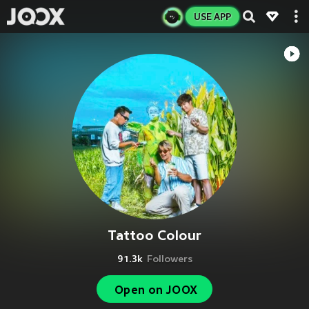
USE APP
Tattoo Colour
91.3k
Followers
Open on JOOX