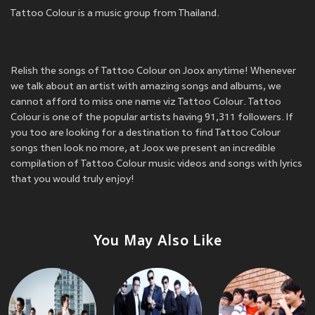
Tattoo Colour is a music group from Thailand.
Relish the songs of Tattoo Colour on Joox anytime! Whenever
we talk about an artist with amazing songs and albums, we
cannot afford to miss one name viz Tattoo Colour. Tattoo
Colour is one of the popular artists having 91,311 followers. If
you too are looking for a destination to find Tattoo Colour
songs then look no more, at Joox we present an incredible
compilation of Tattoo Colour music videos and songs with lyrics
that you would truly enjoy!
You May Also Like