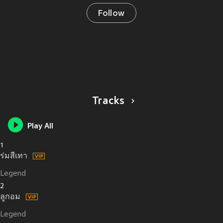
Follow
Tracks
Play All
1
ร่มสีเทา
Legend
2
ลูกอม
Legend