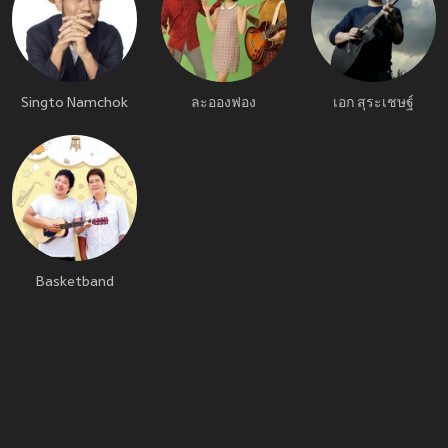
Singto Namchok
ละอองฟอง
เอก สุระเชษฐ์
Basketband