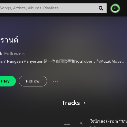
รานต์
k
Followers
Songkran“Rangsan Panyaruen是一位泰国歌手和YouTuber，与Muzik Move签约。 在赢得《泰国之声》第二季之前，泼水节曾在晚上卖肉丸、教古典吉他和演奏音乐。
Play
Follow
Tracks
ใจนักเลง (From "รั
5