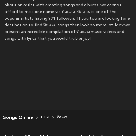
about an artist with amazing songs and albums, we cannot
afford to miss one name viz ทิดแอม. ทิดแอม is one of the
popular artists having 971 followers. If you too are looking for a
destination to find ทิดแอม songs then look no more, at Joox we
present an incredible compilation of ทิดแอม music videos and
songs with lyrics that you would truly enjoy!
Songs Online
Artist
ทิดแอม