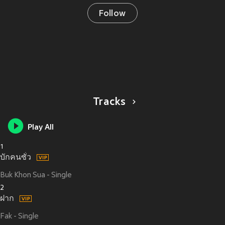
Follow
Tracks
Play All
1
บักคนซั่ว
Buk Khon Sua - Single
2
ฝาก
Fak - Single