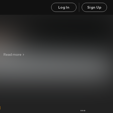
Log In
Sign Up
Read more