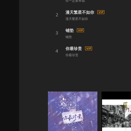
你一定要幸福
漫天繁星不如你
2
漫天繁星不如你
铺垫
3
铺垫
你最珍贵
4
你最珍贵