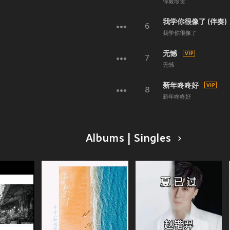
你最珍贵
我学你很像了 (伴奏)
6
我学你很像了
无憾
7
无憾
新年咚咚好
8
新年咚咚好
Albums | Singles