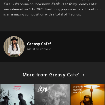
สั้น 132 คำ online on Joox now! เรื่องสั้น 132 คำ by Greasy Cafe'
was released on 4 Jul 2025. Featuring popular artists, the album
is an amazing composition with a total of 1 songs.
Greasy Cafe'
Artist's Profile
More from Greasy Cafe'