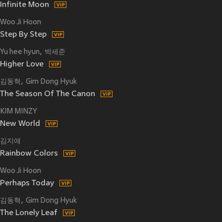
Infinite Moon
Woo Ji Hoon
Step By Step
Yu hee hyun
박세준
Higher Love
김동혁
Gim Dong Hyuk
The Season Of The Canon
KIM MINZY
New World
김지애
Rainbow Colors
Woo Ji Hoon
Perhaps Today
김동혁
Gim Dong Hyuk
The Lonely Leaf