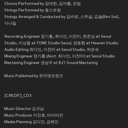
Chorus Performed by 김대한, 김아롬, 은림
Strings Performed by 융스트링
Strings Arranged & Conducted by 김바로, 스무살, 김솔(Kim Sol),
이나일
Recording Engineer 정기홍, 최다인, 이찬미, 한준성 at Seoul
Studio, 이상철 at TONE Studio Seoul, 정동환 at Heaven Studio
Audio Editing 최다인, 이찬미 at Seoul Studio, 허은숙
Mixing Engineer 정기홍 (Asst. 최다인, 이찬미) at Seoul Studio
Mastering Engineer 권남우 at 821 Sound Mastering
Music Published by 뮤직앤프렌즈
[CREDIT]_CD3
Music Director 김규남
Music Producer 이진호, 타이비언
Media Planning 김다인, 김해인