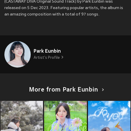
(CASTAWAY DIVA Original Sound Track) by Park Eunbin was
released on 5 Dec 2023. Featuring popular artists, the album is
an amazing composition with a total of 97 songs.
Park Eunbin
Artist's Profile
More from Park Eunbin