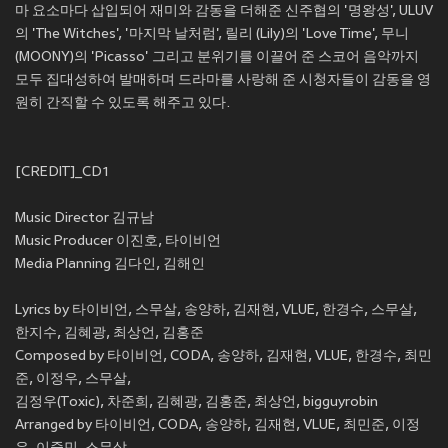
마 요소마다 삽입되어 재미와 감동을 더해준 신주협의 '명왕성', ULUV
의 'The Witches', '마지막 날처럼', 릴리 (Lily)의 'Love Time', 무니
(MOONY)의 'Picasso' 그리고 분위기를 이끌어 준 스코어 음악까지
모두 집대성하여 발매하며 드라마를 사랑해 준 시청자들이 감동을 영
원히 간직할 수 있도록 해주고 있다.
[CREDIT]_CD1
Music Director 김규남
Music Producer 이진호, 타이비언
Media Planning 김다인, 김해인
Lyrics by 타이비언, 스무살, 송양하, 김재현, VLUE, 한경수, 스무살,
한지수, 김혜광, 최상언, 김홍준
Composed by 타이비언, CODA, 송양하, 김재현, VLUE, 한경수, 최민
준, 이정우, 스무살,
김정우(Toxic), 차준희, 김혜광, 김홍준, 최상언, bigguyrobin
Arranged by 타이비언, CODA, 송양하, 김재현, VLUE, 최민준, 이정