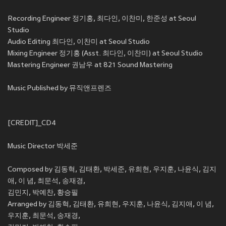
Recording Engineer 정기홍, 최다인, 이찬미, 한준성 at Seoul
Studio
Audio Editing 최다인, 이찬미 at Seoul Studio
Mixing Engineer 정기홍 (Asst. 최다인, 이찬미) at Seoul Studio
Mastering Engineer 권남우 at 821 Sound Mastering
Music Published by 뮤직앤프렌즈
[CREDIT]_CD4
Music Director 박세준
Composed by 김동혁, 김태환, 박세준, 유희현, 우지훈, 나윤식, 김지
애, 이 념, 최문석, 송재경,
김민지, 박예찬, 황승필
Arranged by 김동혁, 김태환, 유희현, 우지훈, 나윤식, 김지애, 이 념,
우지훈, 최문석, 송재경,