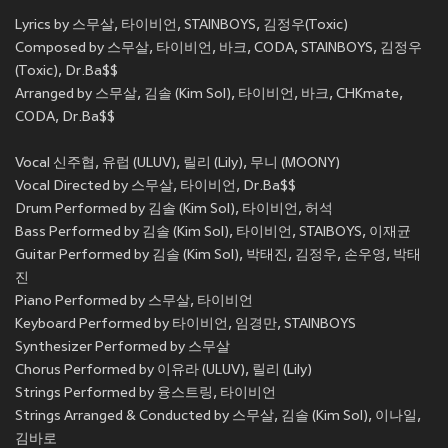
Lyrics by 스무살, 타이비언, STAINBOYS, 김정우(Toxic)
Composed by 스무살, 타이비언, 바크, CODA, STAINBOYS, 김정우
(Toxic), Dr.Ba$$
Arranged by 스무살, 김솔 (Kim Sol), 타이비언, 바크, CHKmate,
CODA, Dr.Ba$$
Vocal 신주협, 유럽 (ULUV), 릴리 (Lily), 무니 (MOONY)
Vocal Directed by 스무살, 타이비언, Dr.Ba$$
Drum Performed by 김솔 (Kim Sol), 타이비언, 허석
Bass Performed by 김솔 (Kim Sol), 타이비언, STAIBOYS, 이재균
Guitar Performed by 김솔 (Kim Sol), 박태진, 김정우, 손우영, 박태
진
Piano Performed by 스무살, 타이비언
Keyboard Performed by 타이비언, 임경만, STAINBOYS
Synthesizer Performed by 스무살
Chorus Performed by 이유라 (ULUV), 릴리 (Lily)
Strings Performed by 융스트링, 타이비언
Strings Arranged & Conducted by 스무살, 김솔 (Kim Sol), 이나일,
김바로