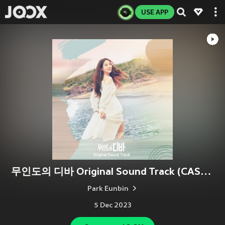
USE APP
무인도의 디바 Original Sound Track (CASTAWAY DIVA Original Sound Track)
Park Eunbin
5 Dec 2023