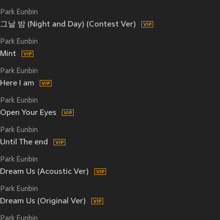
Park Eunbin
그날 밤 (Night and Day) (Contest Ver)
Park Eunbin
Mint
Park Eunbin
Here I am
Park Eunbin
Open Your Eyes
Park Eunbin
Until The end
Park Eunbin
Dream Us (Acoustic Ver)
Park Eunbin
Dream Us (Original Ver)
Park Eunbin