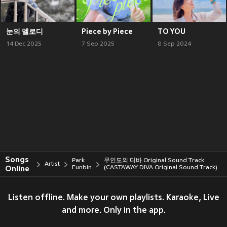
눈의 멜로디
Piece by Piece
TO YOU
14 Dec 2025
7 Sep 2025
8 Sep 2024
Songs
Park
무인도의 디바 Original Sound Track
Artist
Online
Eunbin
(CASTAWAY DIVA Original Sound Track)
Listen offline. Make your own playlists. Karaoke, Live
and more. Only in the app.