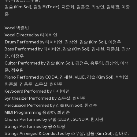
우, 이중민, 스무살,
김솔 (Kim Sol), 김정우(Toxic), 차준희, 김홍준, 최상언, 김혜광, 이종
훈
Vocal 박은빈
Vocal Directed by 타이비언
Drum Performed by 타이비언, 최상언, 김솔 (Kim Sol), 이정우
Bass Performed by 타이비언, 김솔 (Kim Sol), 김재현, 차준희, 최상
언, 이정우
Guitar Performed by 김솔 (Kim Sol), 김정우, 홍두영, 최상언, 이석
준, 정수완
Piano Performed by CODA, 김재현, VLUE, 김솔 (Kim Sol), 박병일,
차준희, 김홍준, 스무살, 최민준
Keyboard Performed by 타이비언
Synthesizer Performed by 스무살, 최민준
Percussion Performed by 김솔 (Kim Sol), 한경수
MIDI Programming 송양하, 최민준
Chorus Performed by 유럽 (ULUV), SONDIA, 천지원
Strings Performed by 융스트링
Strings Arranged & Conducted by 스무살, 김솔 (Kim Sol), 김바로,