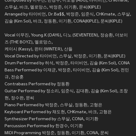
Composed by 이무진, 한경수, 이도형 (AUG), 타이비언, CHKmate,
스무살, 바크, 멜로망스, 박정준, 이기환, 문씨(KIPLE)
Arranged by 타이비언, Dr.Ba$$, 박정준, 임준식, CHKmate, 스무살,
김솔 (Kim Sol), 바크, 정동환, 이기환, CONA(KIPLE), 문씨(KIPLE)
Vocal 이무진, Young.K (DAY6), 디노 (SEVENTEEN), 정승환, 더보이
즈 (THE BOYZ), 멜로망스,
케이시 (Kassy), 윈터 (WINTER), 산들
Vocal Directed by 타이비언, 스무살, 박정준, 이기환, 문씨(KIPLE)
Drum Performed by 허석, 박정준, 타이비언, 김솔 (Kim Sol), CONA
Bass Performed by 이재균, 박정준, 타이비언, 김솔 (Kim Sol), 전민
규, 전승훈
Contrabass Performed by 정동환
Guitar Performed by 정소리, 임준식, 김대환, 김솔 (Kim Sol), 조창
현, 정수완, 문씨
Piano Performed by 박정준, 스무살, 정동환, 고형은
Keyboard Performed by 채도현, CHKmate, 바크, 고형은
Synthesizer Performed by 스무살, CONA, 이기환
Percussion Performed by 한경수, 이기환
MIDI Programming 박정준, 정동환, 이기환, CONA, 문씨