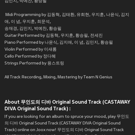
김민지, 박예찬, 황승필
Midi Programming by 김동혁, 김태환, 유희현, 우지훈, 나윤식, 김지
애, 이 념, 우지훈, 최문석,
송재경, 김민지, 박예찬, 황승필
Guitar Performed by 김동혁, 우지훈, 황승필, 전세진
Piano Performed by 나윤식, 김지애, 이 념, 김민지, 황승필
Violin Performed by 이새롬
Cello Performed by 정다혜
Strings Performed by 융스트링
All Track Recording, Mixing, Mastering by Team N Genius
About 무인도의 디바 Original Sound Track (CASTAWAY
DIVA Original Sound Track) :
If you are looking for an album to spruce your mood, play 무인도
의 디바 Original Sound Track (CASTAWAY DIVA Original Sound
Track) online on Joox now! 무인도의 디바 Original Sound Track