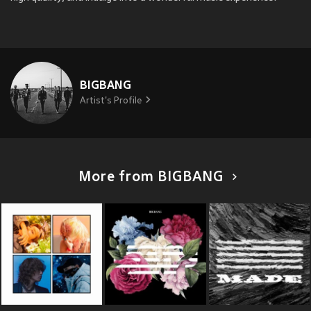
BIGBANG
Artist's Profile
More from BIGBANG