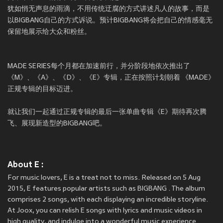
犹如悄无声息的雨滴，不用传统迂腐的方式讲述凡人的故事，而是
以BIGBANG自己的方式诉说。预计BIGBANG将会把自己的情感毫无
保留地展示给大众和粉丝。
MADE SERIES每个月都在加速前行，并分阶段地依次推出了
《M》、《A》、《D》、《E》专辑，正在按照计划朝着 《MADE》
正规专辑的目标迈进。
就让我们一起通过正规专辑的最后一张单曲专辑《E》期待再次腾
飞、展现新造型的BIGBANG吧。
About E :
For music lovers, E is a treat not to miss. Released on 5 Aug
2015, E features popular artists such as BIGBANG . The album
comprises 2 songs, with each displaying an incredible storyline.
At Joox, you can relish E songs with lyrics and music videos in
high quality, and indulge into a wonderful music experience.