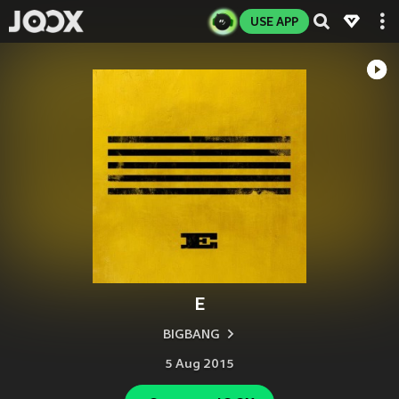
USE APP
E
BIGBANG
5 Aug 2015