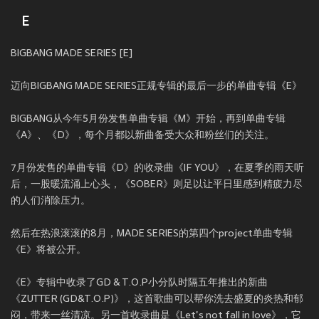
E
BIGBANG MADE SERIES [E]
迈向BIGBANG MADE SERIES正规专辑的最后一步的单曲专辑《E》
BIGBANG从今年5月份发售单曲专辑《M》开始，再到单曲专辑
《A》、《D》，每个月都以新曲备受大众和粉丝们的关注。
7月份发售的单曲专辑《D》的收录曲《IF YOU》，在夏季的雨天听
后，一股暖流涌上心头，《SOBER》则足以让平日里感到精疲力尽
的人们消除压力。
然后在热浪滚滚的8月，MADE SERIES的第四个project单曲专辑
《E》将被公开。
《E》专辑中收录了GD & T.O.P小分队时隔五年推出的新曲
《ZUTTER (GD&T.O.P)》，这首歌曲可以帮你洗去盛夏的炎热和郁
闷，带来一丝清凉。另一首收录曲是《Let's not fall in love》，它