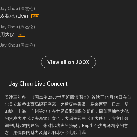
Jay Chou (周杰伦)
双截棍 (Live)
Jay Chou (周杰伦)
周大侠
Jay Chou (周杰伦)
View all on JOOX
Jay Chou Live Concert
暌违三年多，《周杰伦2007世界巡回演唱会》首站于11月10日在台
北县立板桥体育场揭开序幕，之后穿梭香港、马来西亚、日本、新
加坡、上海、广州等地！在世界巡迴演唱会期间，周董更抽空为他
的贺岁大片《功夫灌篮》宣传，大唱主题曲《周大侠》，方文山歌
词中以软嫩的豆腐，来对比功夫的强硬，Rap出不少鬼马精彩的意
念，用偶像的魅力及超凡的球技令电影升温！