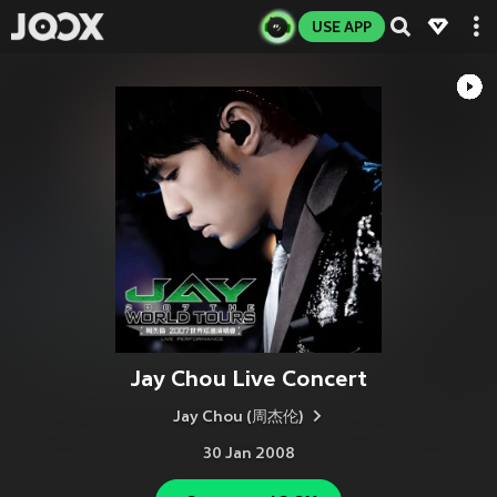
USE APP
Jay Chou Live Concert
Jay Chou (周杰伦)
30 Jan 2008