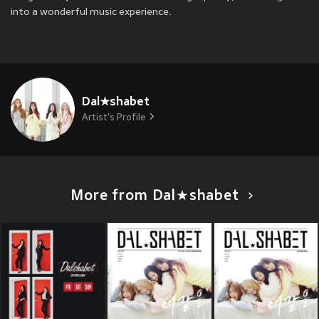
into a wonderful music experience.
Dal★shabet
Artist's Profile
More from Dal★shabet