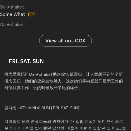
Dal★shabet
Some What
Dal★shabet
View all on JOOX
FRI. SAT. SUN
概念爱豆始祖Dal★shabet携迷你10辑回归，让人意想不到的全新
概念回归，她们的变身发散魅力。这次她们将向粉丝们显示工作的
时候认真工作，玩的时候放开了玩的样子。
달샤벳 10TH MINI ALBUM [FRI. SAT. SUN]
그야말로 원조 콘셉트돌의 귀환이다. 매 앨범 예상치 못한 변신으로
우리에게 매력을 발산했던 달샤벳. 이들이 이번엔 일할 땐 일 하고, 놀