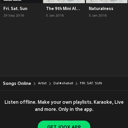
Fri. Sat. Sun
The 9th Mini Album 'Naturalness'
Naturalness
29 Sep 2016
5 Jan 2016
5 Jan 2016
Songs Online
Artist
Dal★shabet
FRI. SAT. SUN
Listen offline. Make your own playlists. Karaoke, Live
and more. Only in the app.
GET JOOX APP