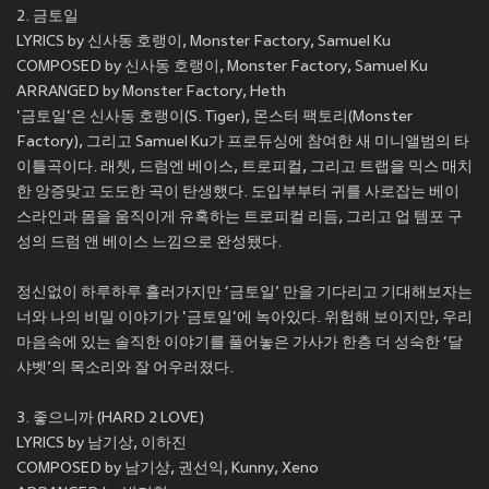
2. 금토일
LYRICS by 신사동 호랭이, Monster Factory, Samuel Ku
COMPOSED by 신사동 호랭이, Monster Factory, Samuel Ku
ARRANGED by Monster Factory, Heth
'금토일'은 신사동 호랭이(S. Tiger), 몬스터 팩토리(Monster
Factory), 그리고 Samuel Ku가 프로듀싱에 참여한 새 미니앨범의 타
이틀곡이다. 래쳇, 드럼엔 베이스, 트로피컬, 그리고 트랩을 믹스 매치
한 앙증맞고 도도한 곡이 탄생했다. 도입부부터 귀를 사로잡는 베이
스라인과 몸을 움직이게 유혹하는 트로피컬 리듬, 그리고 업 템포 구
성의 드럼 앤 베이스 느낌으로 완성됐다.
정신없이 하루하루 흘러가지만 ‘금토일’ 만을 기다리고 기대해보자는
너와 나의 비밀 이야기가 '금토일'에 녹아있다. 위험해 보이지만, 우리
마음속에 있는 솔직한 이야기를 풀어놓은 가사가 한층 더 성숙한 ‘달
샤벳’의 목소리와 잘 어우러졌다.
3. 좋으니까 (HARD 2 LOVE)
LYRICS by 남기상, 이하진
COMPOSED by 남기상, 권선익, Kunny, Xeno