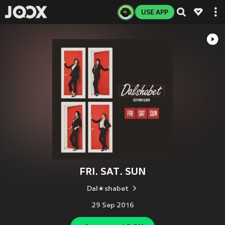
USE APP
FRI. SAT. SUN
Dal★shabet
29 Sep 2016