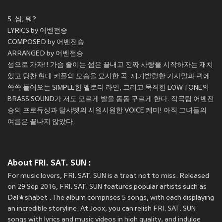
5. 썸, 뭐?
LYRICS by 어벤전승
COMPOSED by 어벤전승
ARRANGED by 어벤전승
섬으로 가자!! 가슴 졸이는 썸은 끝내고 진짜 사랑을 시작하자는 재치
있고 당찬 현대 커플의 모습을 묘사한 곡. 재기발랄한 가사말과 귀에
쏙쏙 들어오는 SIMPLE한 멜로디 라인, 그리고 묵직한 LOW TONE의
BRASS SOUND가 저도 모르게 발을 동동 구르게 한다. 작곡팀 어벤전
승의 프로듀싱과 달샤벳의 시원시원한 VOICE 케미! 아직 그녀들의
여름은 끝나지 않았다.
About FRI. SAT. SUN :
For music lovers, FRI. SAT. SUN is a treat not to miss. Released
on 29 Sep 2016, FRI. SAT. SUN features popular artists such as
Dal★shabet . The album comprises 5 songs, with each displaying
an incredible storyline. At Joox, you can relish FRI. SAT. SUN
songs with lyrics and music videos in high quality, and indulge