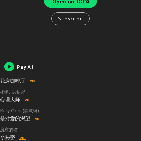
Open on JOOX
Subscribe
Play All
花房咖啡厅
杨紫
吴牧野
心理大师
Kelly Chen (陈慧琳)
是对爱的渴望
房东的猫
小秘密