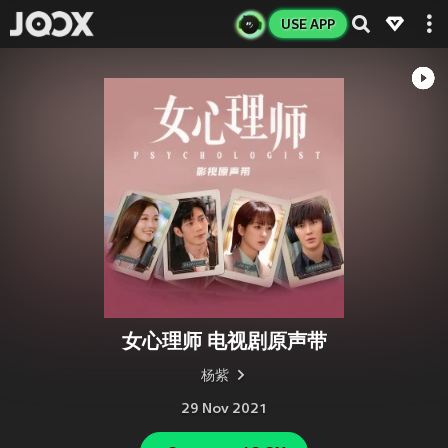
USE APP
女心理师 电视剧原声带
杨紫
29 Nov 2021