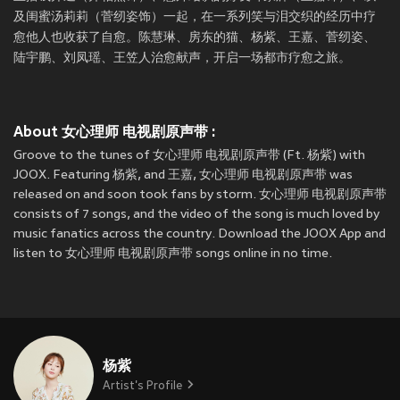
及闺蜜汤莉莉（菅纫姿饰）一起，在一系列笑与泪交织的经历中疗
愈他人也收获了自愈。陈慧琳、房东的猫、杨紫、王嘉、菅纫姿、
陆宇鹏、刘凤瑶、王笠人治愈献声，开启一场都市疗愈之旅。
About 女心理师 电视剧原声带 :
Groove to the tunes of 女心理师 电视剧原声带 (Ft. 杨紫) with
JOOX. Featuring 杨紫, and 王嘉, 女心理师 电视剧原声带 was
released on
and soon took fans by storm. 女心理师 电视剧原声带
consists of 7 songs, and the video of the song is much loved by
music fanatics across the country. Download the JOOX App and
listen to 女心理师 电视剧原声带 songs online in no time.
杨紫
Artist's Profile