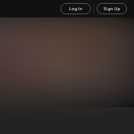
Log In
Sign Up