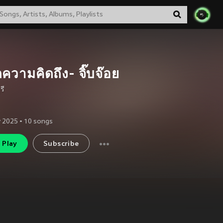
ความคิดถึง- จิ๊บจ๊อย
รี
 2025
•
10
songs
Play
Subscribe