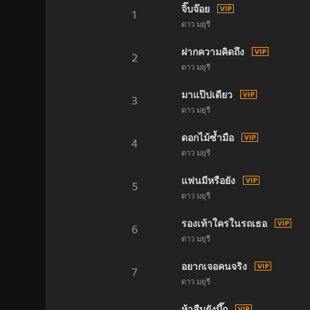
จิ๊บจ๊อย
1
ดาว มยุรี
ฝากความคิดถึง
2
ดาว มยุรี
มาแป๊ปเดียว
3
ดาว มยุรี
ดอกไม้ซ้ำมือ
4
ดาว มยุรี
แฟนมีหรือยัง
5
ดาว มยุรี
รองเท้าใครในรถเธอ
6
ดาว มยุรี
อยากเจอคนจริง
7
ดาว มยุรี
ห้าสืบยังบึ๊ก