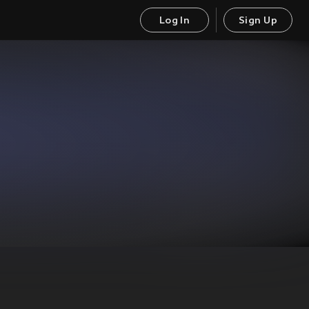
Log In
Sign Up