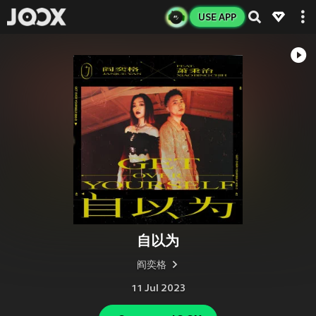
USE APP
自以为
阎奕格
11 Jul 2023