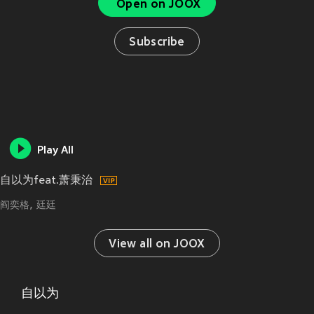
Open on JOOX
Subscribe
Play All
自以为feat.萧秉治
阎奕格
廷廷
View all on JOOX
自以为