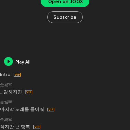
Open on JOOX
Subscribe
Play All
Intro
金城宰
...말하자면
金城宰
마지막 노래를 들어줘
金城宰
작지만 큰 행복