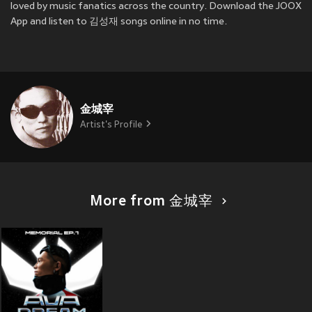
loved by music fanatics across the country. Download the JOOX
App and listen to 김성재 songs online in no time.
金城宰
Artist's Profile
More from 金城宰