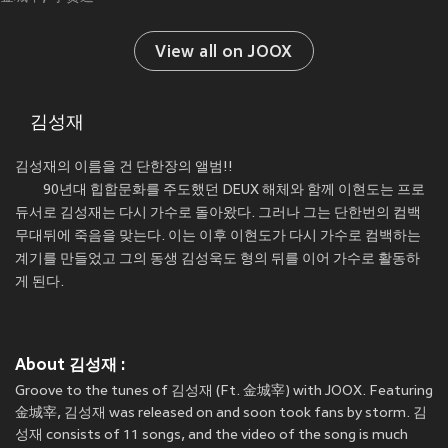
View all on JOOX
김성재
김성재의 이름을 건 단한장의 앨범!!
90년대 힙합문화를 주도했던 DEUX 해체와 함께 이현도는 프로
듀서로 김성재는 다시 가수로 돌아왔다. 그러나 그는 단한번의 컴백
무대뒤에 죽음을 맞는다. 이는 이후 이현도가 다시 가수로 컴백하는
계기를 만들었고 그의 동생 김성욱도 형의 뒤를 이어 가수로 활동하
게 된다.
About 김성재 :
Groove to the tunes of 김성재 (Ft. 金城宰) with JOOX. Featuring
金城宰, 김성재 was released on
and soon took fans by storm. 김
성재 consists of 11 songs, and the video of the song is much