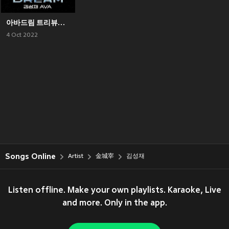
아바드림 트리뷰트 Memorial EP.1
4 Oct 2022
Songs Online
Artist
金城宰
김성재
Listen offline. Make your own playlists. Karaoke, Live
and more. Only in the app.