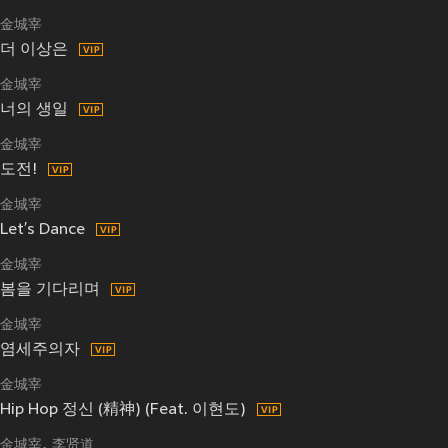
金城宰
더 이상은
金城宰
너의 생일
金城宰
도전!
金城宰
Let′s Dance
金城宰
봄을 기다리며
金城宰
염세주의자
金城宰
Hip Hop 정신 (精神) (Feat. 이현도)
金城宰
李贤道