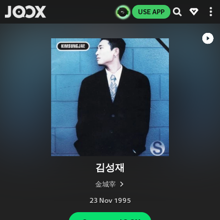
USE APP
김성재
金城宰
23 Nov 1995