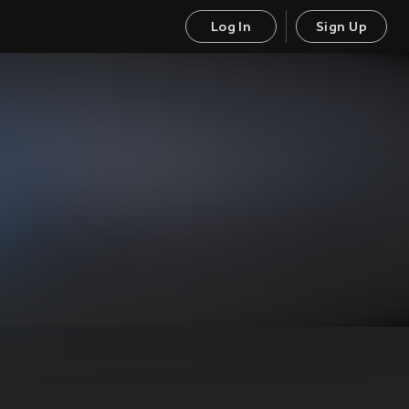
Log In
Sign Up