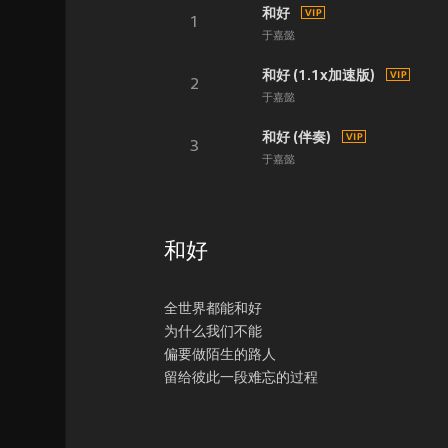
和好
1
于嘉懿
和好 (1.1x加速版)
2
于嘉懿
和好 (伴奏)
3
于嘉懿
和好
全世界都能和好
为什么我们不能
偏要做陌生的路人
留给彼此一段难忘的过程