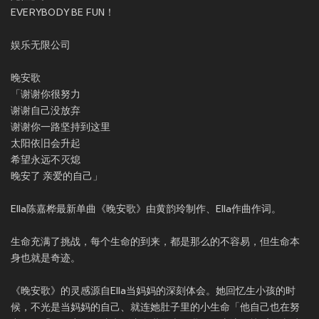
EVERYBODY BE FUN！
娱乐无限公司
晚安歌
「谢谢你很努力
谢谢自己没放弃
谢谢你一路坚持到这里
太阳依旧会升起
希望永远不灭熄
晚安了 亲爱的自己」
Ella陈嘉桦最新单曲《晚安歌》由黄韵玲制作、Ella作曲作词。
生命充满了挑战，每个生命的到来，都是那么的不容易，但生命本
身也就是奇迹。
《晚安歌》的灵感源自Ella当妈妈的深刻体会。她回忆生小孩的时
候，不光是当妈妈的自己、就连她肚子里的小生命「他自己也在努