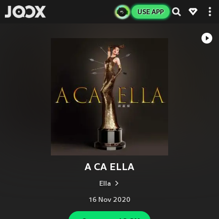
USE APP
A CA ELLA
Ella
16 Nov 2020