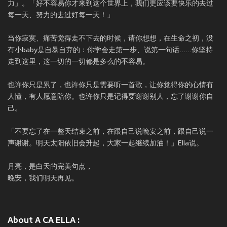
力」。「好不容易你才来到这个世界上，我们更应该要快乐的去过
每一天、努力的去过好每一天！」
当你寂寞、痛苦觉得走不下去的时候，请你想想，在生命之初，没
有小baby是自暴自弃的：你学会走第一步、说第一句话......你坚持
走到这里，这一切的一切都是多么的不容易。
也许你只是累了，也许你只是需要听一首歌，让你觉得你的心情有
人懂，有人愿意陪你。也许你只是记得要谢谢别人，忘了谢谢你自
己。
「不要忘了在一整天结束之前，在跟自己说晚安之前，跟自己说一
声谢谢。明天太阳依旧会升起，大家一起继续加油！」Ella说。
月亮，是白天的完美句点，
晚安，我们明天再见。
About A CA ELLA :