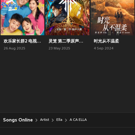
欢乐家长群2 电视原声带
灵笼 第二季原声大碟
时光从不温柔
26 Aug 2025
23 May 2025
4 Sep 2024
Songs Online
Artist
Ella
A CA ELLA