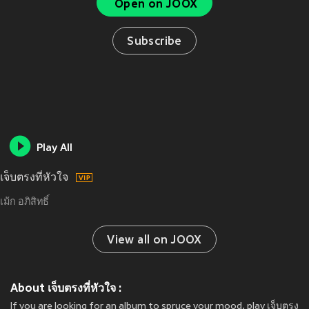
Open on JOOX
Subscribe
Play All
เจ็บตรงที่หัวใจ
เม้ก อภิสิทธิ์
View all on JOOX
About เจ็บตรงที่หัวใจ :
If you are looking for an album to spruce your mood, play เจ็บตรง