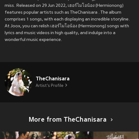
miss. Released on 29 Jun 2022, เฮอร์ไมโอน้อง (Hermionong)
features popular artists such as TheChanisara . The album
comprises 1 songs, with each displaying an incredible storyline.
At Joox, you can relish เฮอร์ไมโอน้อง (Hermionong) songs with
lyrics and music videos in high quality, and indulge into a
wonderful music experience.
TheChanisara
Artist's Profile
More from TheChanisara