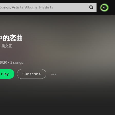
中的恋曲
,
梁文正
2020
•
2
songs
Play
Subscribe