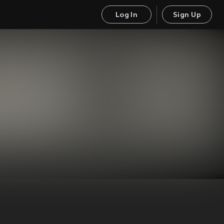
Log In
Sign Up