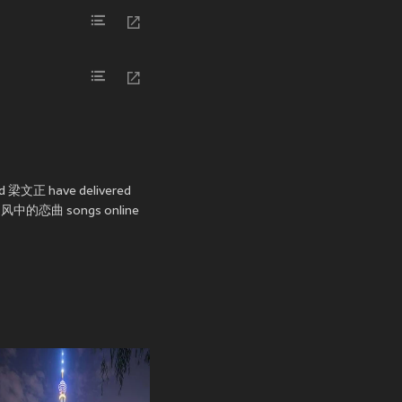
d 梁文正 have delivered
n to 风中的恋曲 songs online