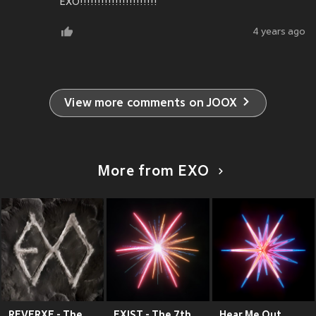
EXO!!!!!!!!!!!!!!!!!!!!!!
4 years ago
View more comments on JOOX
More from EXO
REVERXE - The 8th Album
EXIST - The 7th Album
Hear Me Out