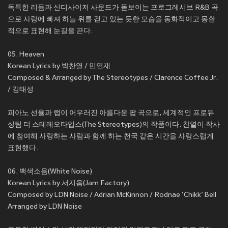
독특한 리듬과 신디사이저 사운드가 돋보이는 프로그레시브 R&B 곡
으로 사랑에 빠져 하늘 위를 걷고 있는 듯한 모습을 동화적이고 몽환
적으로 표현해 눈길을 끈다.
05. Heaven
Korean Lyrics by 박찬열 / 민연재
Composed & Arranged by The Stereotypes / Clarence Coffee Jr.
/ 김태성
피아노 선율과 랩이 어우러진 아름다운 팝 곡으로, 세계적인 프로듀
싱팀 더 스테레오타입스(The Stereotypes)의 작품이다. 찬열이 작사
에 참여해 사랑하는 사람과 함께 하는 천국 같은 시간을 사랑스럽게
표현했다.
06. 백색소음(White Noise)
Korean Lyrics by 서지음(Jam Factory)
Composed by LDN Noise / Adrian McKinnon / Rodnae ‘Chikk’ Bell
Arranged by LDN Noise