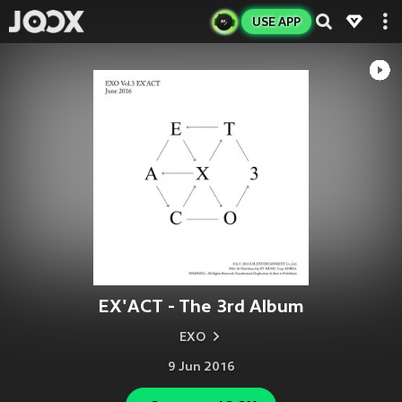
USE APP
EX'ACT - The 3rd Album
EXO
9 Jun 2016