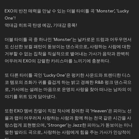
EXO의 반전 매력을 만날 수 있는 더블 타이틀 곡 ‘Monster’, ‘Lucky
One’!
역대급 히트곡 탄생 예감, 기대감 중폭!
더블 타이틀 곡 중 하나인 ‘Monster’는 날카로운 드럼과 어두우면서
도 신선한 보컬 패턴이 돋보이는 댄스곡으로, 사랑하는 사람에 대한
거부할 수 없는 집착을 직설적으로 뱉어내는 가사가 음악과 완벽히
어우러져 EXO의 강렬한 카리스마를 느끼기에 충분하다.
또 다른 타이틀 곡인 ‘Lucky One’은 펑키한 사운드와 트렌디한 디스
코 템포의 조화가 귀를 즐겁게 하는 밝고 경쾌한 R&B 펑크 댄스곡으
로, 가사에는 설레는 마음으로 운명의 사랑을 찾아 떠나는 남자의 이
야기를 위트 있게 담아냈다.
또한 EXO 멤버 찬열이 직접 작사에 참여한 곡 ‘Heaven’은 피아노 선
율과 랩이 어우러져 사랑하는 사람과 함께 하는 천국 같은 시간을 사
랑스럽게 표현했으며, ‘Stronger’는 Jazz한 피아노가 돋보이는 미니
멀한 발라드 곡으로, 사랑하는 사람에게 힘을 주는 가사가 인상적이