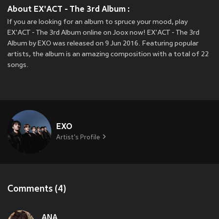
About EX'ACT - The 3rd Album :
If you are looking for an album to spruce your mood, play
EX'ACT - The 3rd Album online on Joox now! EX'ACT - The 3rd
Album by EXO was released on 9 Jun 2016. Featuring popular
artists, the album is an amazing composition with a total of 22
songs.
EXO
Artist's Profile
Comments (4)
ANA