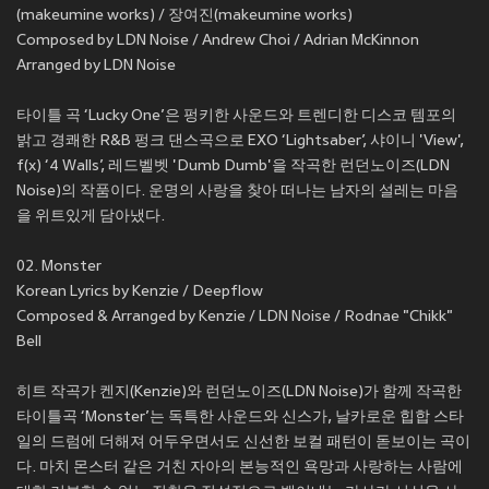
(makeumine works) / 장여진(makeumine works)
Composed by LDN Noise / Andrew Choi / Adrian McKinnon
Arranged by LDN Noise
타이틀 곡 ‘Lucky One’은 펑키한 사운드와 트렌디한 디스코 템포의
밝고 경쾌한 R&B 펑크 댄스곡으로 EXO ‘Lightsaber’, 샤이니 'View',
f(x) ‘4 Walls’, 레드벨벳 'Dumb Dumb'을 작곡한 런던노이즈(LDN
Noise)의 작품이다. 운명의 사랑을 찾아 떠나는 남자의 설레는 마음
을 위트있게 담아냈다.
02. Monster
Korean Lyrics by Kenzie / Deepflow
Composed & Arranged by Kenzie / LDN Noise / Rodnae "Chikk"
Bell
히트 작곡가 켄지(Kenzie)와 런던노이즈(LDN Noise)가 함께 작곡한
타이틀곡 ‘Monster’는 독특한 사운드와 신스가, 날카로운 힙합 스타
일의 드럼에 더해져 어두우면서도 신선한 보컬 패턴이 돋보이는 곡이
다. 마치 몬스터 같은 거친 자아의 본능적인 욕망과 사랑하는 사람에