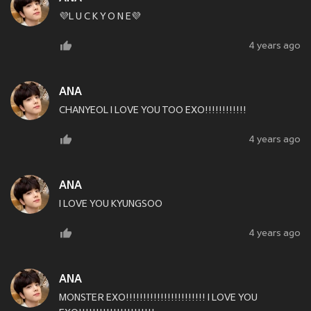
💜L U C K Y O N E💜
4 years ago
ANA
CHANYEOL I LOVE YOU TOO EXO!!!!!!!!!!!!
4 years ago
ANA
I LOVE YOU KYUNGSOO
4 years ago
ANA
MONSTER EXO!!!!!!!!!!!!!!!!!!!!!!! I LOVE YOU