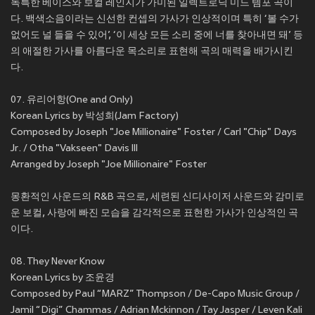
독특한 베이스와 보컬 레인지가 가미된 일렉트로닉 미드 템포 곡이
다. 백색소음이라는 신선한 컨셉의 가사가 인상적이며 특히 ‘볼 수가
없어도 널 들을 수 있어’, ‘이 세상 모든 소리 중에 너를 찾아내면 돼’ 등
의 애절한 가사를 아름다운 목소리로 표현해 곡의 매력을 배가시킨
다.
07. 유리어항(One and Only)
Korean Lyrics by 박성희(Jam Factory)
Composed by Joseph "Joe Millionaire" Foster / Carl "Chip" Days
Jr. / Otha "Vakseen" Davis III
Arranged by Joseph "Joe Millionaire" Foster
몽환적인 사운드의 R&B 곡으로, 세련된 신디사이저 사운드와 감미로
운 보컬, 사랑에 빠진 모습을 감각적으로 표현한 가사가 인상적인 곡
이다.
08. They Never Know
Korean Lyrics by 조윤경
Composed by Paul “MARZ” Thompson / De-Capo Music Group /
Jamil “Digi” Chammas / Adrian Mckinnon / Tay Jasper / Leven Kali