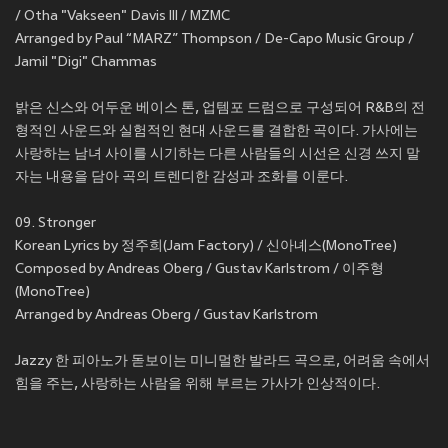
/ Otha "Vakseen" Davis III / MZMC
Arranged by Paul “MARZ” Thompson / De-Capo Music Group /
Jamil "Digi" Chammas
밝은 신스와 어두운 베이스 톤, 업템포 드럼으로 구성되어 R&B의 전
형적인 사운드와 실험적인 현대 사운드를 결합한 곡이다. 가사에는
사랑하는 남녀 사이를 시기하는 다른 사람들의 시선은 신경 쓰지 말
자는 내용을 담아 곡의 트렌디한 감성과 조화를 이룬다.
09. Stronger
Korean Lyrics by 정주희(Jam Factory) / 신아녜스(MonoTree)
Composed by Andreas Oberg / Gustav Karlstrom / 이주형
(MonoTree)
Arranged by Andreas Oberg / Gustav Karlstrom
Jazzy 한 피아노가 돋보이는 미니멀한 발라드 곡으로, 어려움 속에서
힘을 주는, 사랑하는 사람을 위해 부르는 가사가 인상적이다.