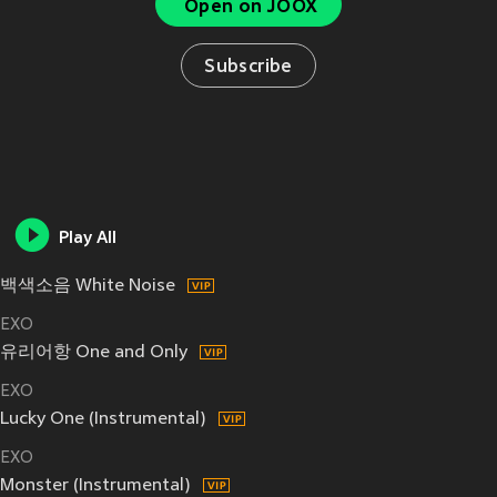
Open on JOOX
Subscribe
Play All
백색소음 White Noise
EXO
유리어항 One and Only
EXO
Lucky One (Instrumental)
EXO
Monster (Instrumental)