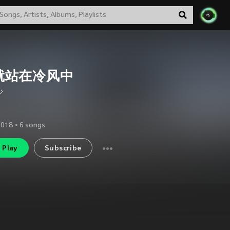
就站在冷风中
少
2018
•
6
songs
Play
Subscribe