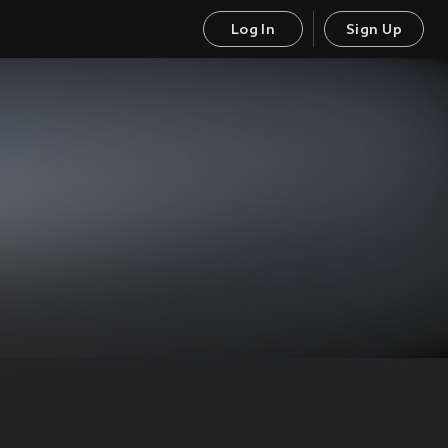
Log In
Sign Up