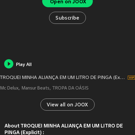
Open on JOOX
Subscribe
Play All
TROQUEI MINHA ALIANÇA EM UM LITRO DE PINGA (Explicit)
Mc Delux
Mansur Beats
TROPA DA OÁSIS
View all on JOOX
About TROQUEI MINHA ALIANÇA EM UM LITRO DE
PINGA (Explicit) :