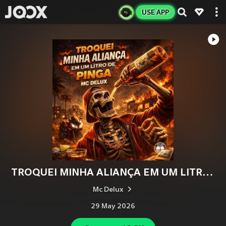
USE APP
TROQUEI MINHA ALIANÇA EM UM LITRO DE PINGA (Explicit)
Mc Delux
29 May 2026