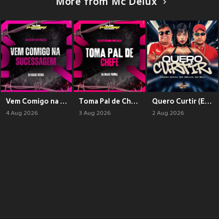
More from Mc Delux
Vem Comigo na Sucessagem (Explicit)
Toma Pal de Chefe (Explicit)
Quero Curtir (Explicit)
4 Aug 2026
3 Aug 2026
2 Aug 2026