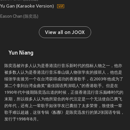
Yu Gan (Karaoke Version)
Eason Chan (陈奕迅)
View all on JOOX
Yun Niang
陈奕迅被许多人认为是香港流行音乐新时代的指标人物之一，他亦
被多数人认为是香港流行音乐泰山级人物张学友的接班人，他也是
续张学友後另一个在台湾获得成功的香港歌手，在2003年他成为了
第二个拿到台湾金曲奖“最佳国语男演唱人”的香港歌手。但是在
1990年代中後期陈奕迅出道的时候，正值香港流行音乐巅峰时代的
末期，所以很多人认为他所迎合的年代注定是一个无法使自己腾飞
的年代，还有上一辈歌手如张学友已囊括了太多荣誉，致使後一辈
歌手难以超越，这张专辑《酝酿》是陈奕迅发行的第2张国语专辑，
发行于1998年8月。