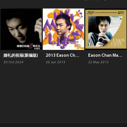
婚礼的祝福(新编版)
2013 Eason Chan Music Life Collection
Eason Chan Mandarin Collection (HQCDII)
30 Oct 2024
26 Jun 2013
22 May 2013