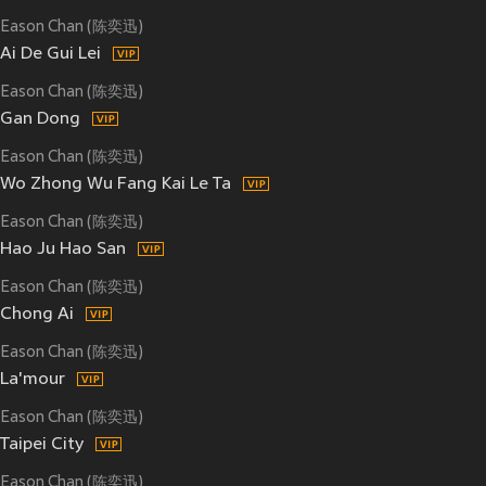
Eason Chan (陈奕迅)
Ai De Gui Lei
Eason Chan (陈奕迅)
Gan Dong
Eason Chan (陈奕迅)
Wo Zhong Wu Fang Kai Le Ta
Eason Chan (陈奕迅)
Hao Ju Hao San
Eason Chan (陈奕迅)
Chong Ai
Eason Chan (陈奕迅)
La'mour
Eason Chan (陈奕迅)
Taipei City
Eason Chan (陈奕迅)