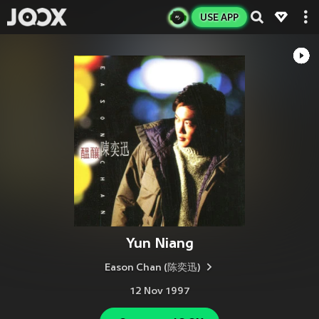
USE APP
Yun Niang
Eason Chan (陈奕迅)
12 Nov 1997