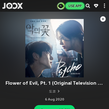
USE APP
Flower of Evil, Pt. 1 (Original Television Soundtrack)
도코
6 Aug 2020