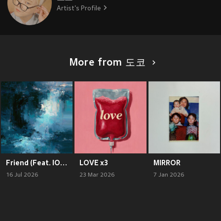
Artist's Profile
More from 도코
Friend (Feat. IOHBOY)
LOVE x3
MIRROR
16 Jul 2026
23 Mar 2026
7 Jan 2026