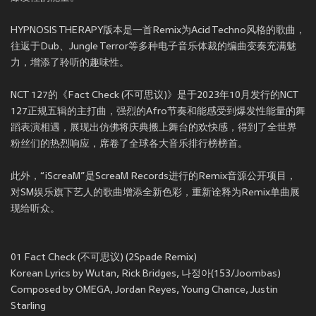
HYPNOSIS THERAPY版本是一首Remix为Acid Techno风格的歌曲，
往返于Dub、Jungle Terror等多种电子音乐体裁的编曲变奏充满魅
力，增添了聆听的趣味性。
NCT 127的《Fact Check (不可思议)》是于2023年10月发行的NCT
127正规五辑的主打曲，强烈的Afro节奏和能感受到爆发性能量的舞
蹈表演相遇，展现出仿佛将庆典搬上舞台的欢快感，得到了全世界
粉丝们的热烈响应，席卷了全球各大音乐排行榜榜首。
此外，“iScreaM”是ScreaM Records进行的Remix音源公开项目，
对SM娱乐旗下艺人的歌曲增添全新色彩，重新诠释为Remix单曲展
现给听众。
01 Fact Check (不可思议) (2Spade Remix)
Korean Lyrics by Wutan, Rick Bridges, 나정아(153/Joombas)
Composed by OMEGA, Jordan Reyes, Young Chance, Justin
Starling