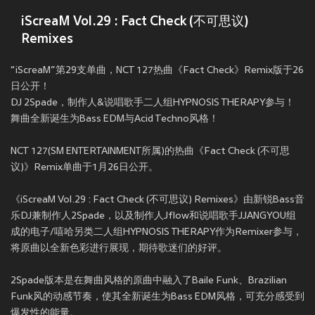
iScreaM Vol.29 : Fact Check (不可思议)
Remixes
“iScreaM”第29支单曲，NCT 127热曲《Fact Check》Remix版于26
日公开！
DJ 2Spade，制作人&说唱歌手二人组HYPNOSIS THERAPY参与！
舞曲全新诞生为Bass EDM与Acid Techno风格！
NCT 127(SM ENTERTAINMENT所属)的热曲《Fact Check (不可思
议)》Remix单曲于1月26日公开。
《iScreaM Vol.29 : Fact Check (不可思议) Remixes》由新锐Bass音
乐DJ兼制作人2Spade，以及制作人Jflow和说唱歌手JJANGYOU组
成的电子/嘻哈另类二人组HYPNOSIS THERAPY作为Remixer参与，
将原曲以全新色彩进行展现，期待歌迷们的好评。
2Spade版本是在舞曲风格的原曲中融入了Baile Funk、Brazilian
Funk风的动感节奏，使其全新诞生为Bass EDM风格，可充分感受到
爆发性的能量。