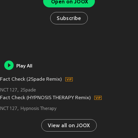
Open on JOOX
Subscribe
Play All
Fact Check (2Spade Remix)
NCT 127
2Spade
Fact Check (HYPNOSIS THERAPY Remix)
NCT 127
Hypnosis Therapy
View all on JOOX