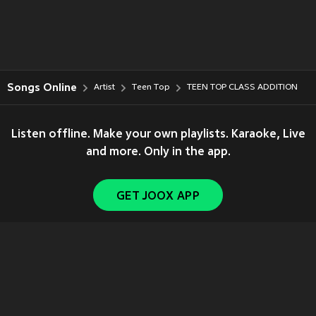
Songs Online
Artist
Teen Top
TEEN TOP CLASS ADDITION
Listen offline. Make your own playlists. Karaoke, Live
and more. Only in the app.
GET JOOX APP
Copyright © 2011-
2026
Tencent. All Rights Reserved