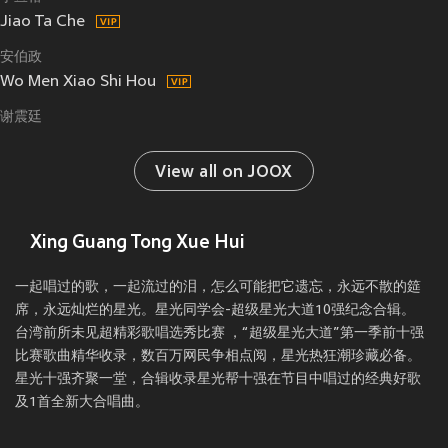
Jiao Ta Che
安伯政
Wo Men Xiao Shi Hou
谢震廷
View all on JOOX
Xing Guang Tong Xue Hui
一起唱过的歌，一起流过的泪，怎么可能把它遗忘，永远不散的筵
席，永远灿烂的星光。星光同学会-超级星光大道10强纪念合辑。
台湾前所未见超精彩歌唱选秀比赛 ，“超级星光大道”第一季前十强
比赛歌曲精华收录，数百万网民争相点阅，星光热狂潮珍藏必备。
星光十强齐聚一堂，合辑收录星光帮十强在节目中唱过的经典好歌
及1首全新大合唱曲。