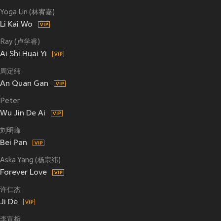
Yoga Lin (林宥嘉)
Li Kai Wo
Ray (卢学睿)
Ai Shi Huai Yi
周定纬
An Quan Gan
Peter
Wu Jin De Ai
刘明峰
Bei Pan
Aska Yang (杨宗纬)
Forever Love
许仁杰
Ji De
李宣榕