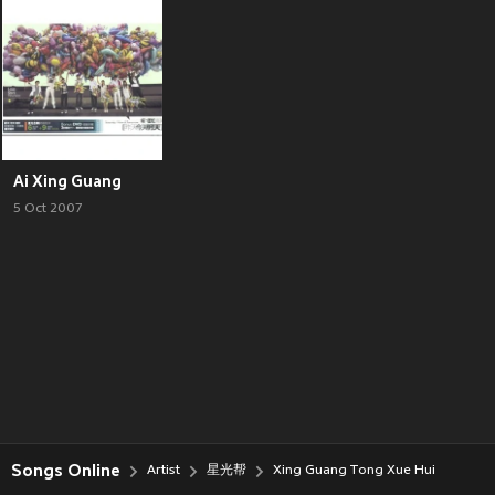
Ai Xing Guang
5 Oct 2007
Songs Online
Artist
星光帮
Xing Guang Tong Xue Hui